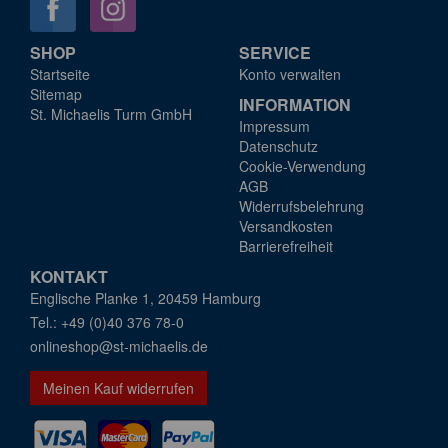
SHOP
SERVICE
Startseite
Konto verwalten
Sitemap
INFORMATION
St. Michaelis Turm GmbH
Impressum
Datenschutz
Cookie-Verwendung
AGB
Widerrufsbelehrung
Versandkosten
Barrierefreiheit
KONTAKT
Englische Planke 1, 20459 Hamburg
+49 (0)40 376 78-0
onlineshop@st-michaelis.de
Meinen Kauf widerrufen