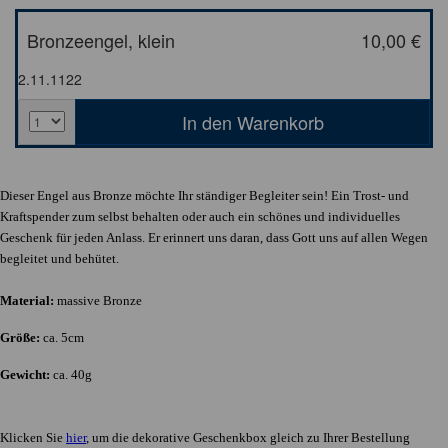
Bronzeengel, klein
10,00 €
2.11.1122
Dieser Engel aus Bronze möchte Ihr ständiger Begleiter sein! Ein Trost- und
Kraftspender zum selbst behalten oder auch ein schönes und individuelles
Geschenk für jeden Anlass. Er erinnert uns daran, dass Gott uns auf allen Wegen
begleitet und behütet.
Material:
massive Bronze
Größe:
ca. 5cm
Gewicht:
ca. 40g
Klicken Sie
hier
, um die dekorative Geschenkbox gleich zu Ihrer Bestellung