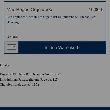
Max Reger: Orgelwerke
10,00 €
Christoph Schoener an den Orgeln der Hauptkirche St. Michaelis zu
Hamburg
2.15.1021
Inhalte:
Fantasie "Ein' feste Burg ist unser Gott" op. 27
Introduktion, Passacaglia und Fuge op. 127
Choralvorspiele aus op. 135a