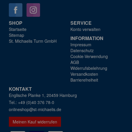
SHOP
SERVICE
Startseite
Konto verwalten
Sitemap
INFORMATION
St. Michaelis Turm GmbH
Impressum
Datenschutz
Cookie-Verwendung
AGB
Widerrufsbelehrung
Versandkosten
Barrierefreiheit
KONTAKT
Englische Planke 1, 20459 Hamburg
+49 (0)40 376 78-0
onlineshop@st-michaelis.de
Meinen Kauf widerrufen