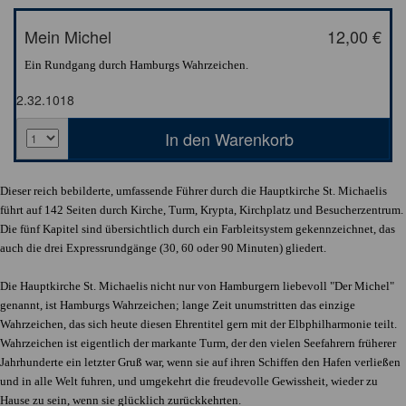
Mein Michel
12,00 €
Ein Rundgang durch Hamburgs Wahrzeichen.
2.32.1018
Dieser reich bebilderte, umfassende Führer durch die Hauptkirche St. Michaelis
führt auf 142 Seiten durch Kirche, Turm, Krypta, Kirchplatz und Besucherzentrum.
Die fünf Kapitel sind übersichtlich durch ein Farbleitsystem gekennzeichnet, das
auch die drei Expressrundgänge (30, 60 oder 90 Minuten) gliedert.
Die Hauptkirche St. Michaelis nicht nur von Hamburgern liebevoll "Der Michel"
genannt, ist Hamburgs Wahrzeichen; lange Zeit unumstritten das einzige
Wahrzeichen, das sich heute diesen Ehrentitel gern mit der Elbphilharmonie teilt.
Wahrzeichen ist eigentlich der markante Turm, der den vielen Seefahrern früherer
Jahrhunderte ein letzter Gruß war, wenn sie auf ihren Schiffen den Hafen verließen
und in alle Welt fuhren, und umgekehrt die freudevolle Gewissheit, wieder zu
Hause zu sein, wenn sie glücklich zurückkehrten.