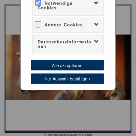
Notwendige
Cookies
Andere Cookies
Datenschutzinformatio
nen
Alle akzeptieren
Nur Auswahl bestätigen
© Arvid Knoll/Dieses Bild wurde mit KI erstellt