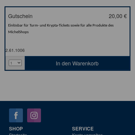
Gutschein
20,00 €
Einlösbar für Turm- und Krypta-Tickets sowie für alle Produkte des
MichelShops
2.61.1006
SHOP
SERVICE