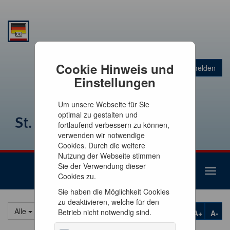
Warenkorb
Cookie Hinweis und
Anmelden
0
Artikel
0,00 €
Einstellungen
Um unsere Webseite für Sie
optimal zu gestalten und
fortlaufend verbessern zu können,
verwenden wir notwendige
Cookies. Durch die weitere
Nutzung der Webseite stimmen
Sie der Verwendung dieser
Toggl
Cookies zu.
naviga
Sie haben die Möglichkeit Cookies
zu deaktivieren, welche für den
Alle
Betrieb nicht notwendig sind.
A+
A-