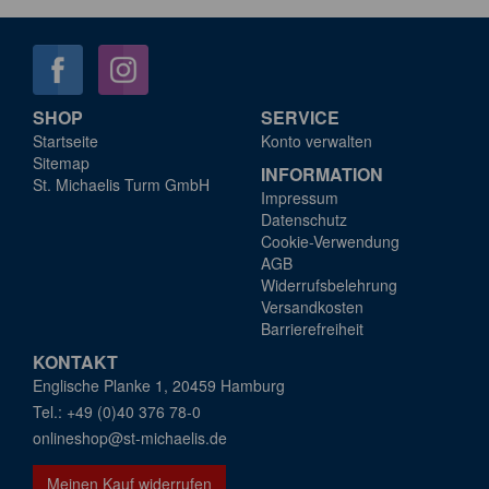
SHOP
SERVICE
Startseite
Konto verwalten
Sitemap
INFORMATION
St. Michaelis Turm GmbH
Impressum
Datenschutz
Cookie-Verwendung
AGB
Widerrufsbelehrung
Versandkosten
Barrierefreiheit
KONTAKT
Englische Planke 1, 20459 Hamburg
+49 (0)40 376 78-0
onlineshop@st-michaelis.de
Meinen Kauf widerrufen