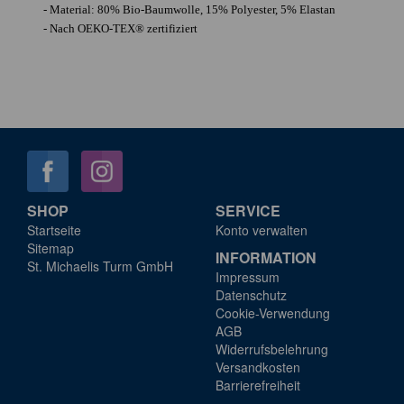
- Material: 80% Bio-Baumwolle, 15% Polyester, 5% Elastan
- Nach OEKO-TEX® zertifiziert
SHOP
SERVICE
Startseite
Konto verwalten
Sitemap
INFORMATION
St. Michaelis Turm GmbH
Impressum
Datenschutz
Cookie-Verwendung
AGB
Widerrufsbelehrung
Versandkosten
Barrierefreiheit