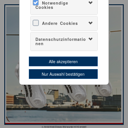
Notwendige
Cookies
Andere Cookies
Datenschutzinformatio
nen
Alle akzeptieren
Nur Auswahl bestätigen
© Arvid Knoll/Dieses Bild wurde mit KI erstellt