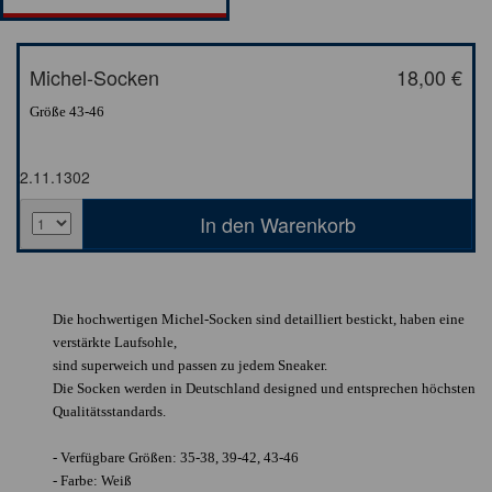
Michel-Socken
18,00 €
Größe 43-46
2.11.1302
Die hochwertigen Michel-Socken sind detailliert bestickt, haben eine
verstärkte Laufsohle,
sind superweich und passen zu jedem Sneaker.
Die Socken werden in Deutschland designed und entsprechen höchsten
Qualitätsstandards.
- Verfügbare Größen: 35-38, 39-42, 43-46
- Farbe: Weiß