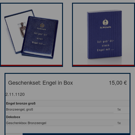
Geschenkset: Engel in Box
15,00 €
2.11.1120
Engel bronze groß
Bronzeengel, groß
1x
Dekobox
Geschenkbox Bronzeengel
1x