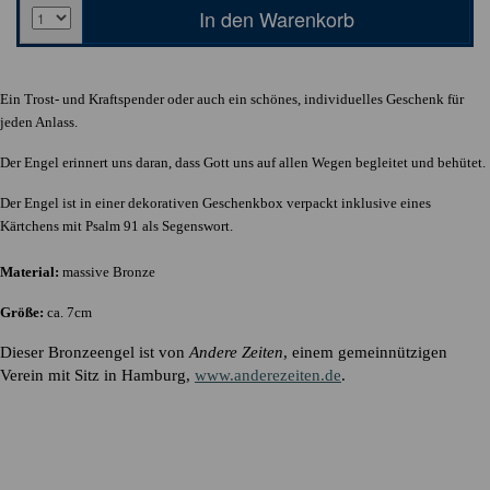
Ein Trost- und Kraftspender oder auch ein schönes, individuelles Geschenk für
jeden Anlass.
Der Engel erinnert uns daran, dass Gott uns auf allen Wegen begleitet und behütet.
Der Engel ist in einer dekorativen Geschenkbox verpackt inklusive eines
Kärtchens mit Psalm 91 als Segenswort.
Material:
massive Bronze
Größe:
ca. 7cm
Dieser Bronzeengel ist von
Andere Zeiten
, einem gemeinnützigen
Verein mit Sitz in Hamburg,
www.anderezeiten.de
.