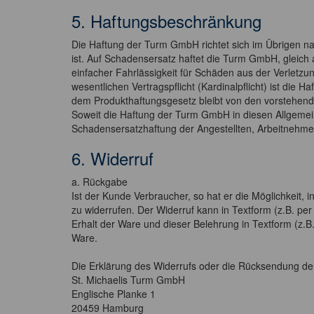
5. Haftungsbeschränkung
Die Haftung der Turm GmbH richtet sich im Übrigen na
ist. Auf Schadensersatz haftet die Turm GmbH, gleich
einfacher Fahrlässigkeit für Schäden aus der Verletzu
wesentlichen Vertragspflicht (Kardinalpflicht) ist di
dem Produkthaftungsgesetz bleibt von den vorstehen
Soweit die Haftung der Turm GmbH in diesen Allgemein
Schadensersatzhaftung der Angestellten, Arbeitnehmer,
6. Widerruf
a. Rückgabe
Ist der Kunde Verbraucher, so hat er die Möglichkei
zu widerrufen. Der Widerruf kann in Textform (z.B. pe
Erhalt der Ware und dieser Belehrung in Textform (z.B
Ware.
Die Erklärung des Widerrufs oder die Rücksendung der
St. Michaelis Turm GmbH
Englische Planke 1
20459 Hamburg