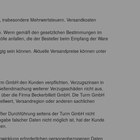
rn, insbesondere Mehrwertsteuern. Versandkosten
resse. Wenn gemäß den gesetzlichen Bestimmungen im
lle anfallen, die der Besteller beim Empfang der Ware
gig sein können. Aktuelle Versandpreise können unter
urm GmbH den Kunden verpflichten, Verzugszinsen in
 Geltendmachung weiterer Verzugsschäden nicht aus.
rbei über die Firma Beckerbillett GmbH. Die Turm GmbH
ellwert, Versandregion oder anderen sachlichen
ßer Durchführung seitens der Turm GmbH nicht
be falscher Daten nicht möglich ist, hat der Kunde
zen.
abwicklung erforderlichen personenbezogenen Daten