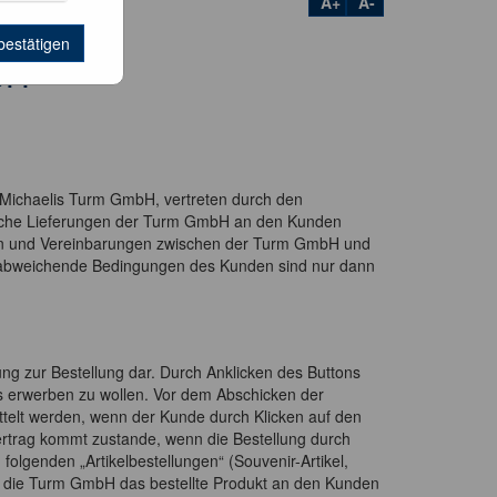
A+
A-
bestätigen
bH
. Michaelis Turm GmbH, vertreten durch den
liche Lieferungen der Turm GmbH an den Kunden
ten und Vereinbarungen zwischen der Turm GmbH und
 abweichende Bedingungen des Kunden sind nur dann
ung zur Bestellung dar. Durch Anklicken des Buttons
bs erwerben zu wollen. Vor dem Abschicken der
telt werden, wenn der Kunde durch Klicken auf den
rtrag kommt zustande, wenn die Bestellung durch
olgenden „Artikelbestellungen“ (Souvenir-Artikel,
nn die Turm GmbH das bestellte Produkt an den Kunden