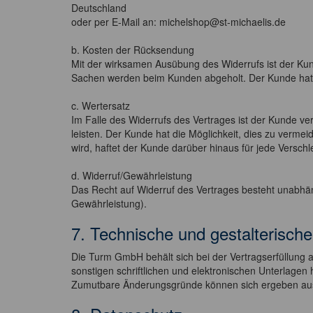
Deutschland
oder per E-Mail an: michelshop@st-michaelis.de
b. Kosten der Rücksendung
Mit der wirksamen Ausübung des Widerrufs ist der Ku
Sachen werden beim Kunden abgeholt. Der Kunde hat 
c. Wertersatz
Im Falle des Widerrufs des Vertrages ist der Kunde 
leisten. Der Kunde hat die Möglichkeit, dies zu vermei
wird, haftet der Kunde darüber hinaus für jede Versc
d. Widerruf/Gewährleistung
Das Recht auf Widerruf des Vertrages besteht unabhän
Gewährleistung).
7. Technische und gestalterisc
Die Turm GmbH behält sich bei der Vertragserfüllun
sonstigen schriftlichen und elektronischen Unterlagen
Zumutbare Änderungsgründe können sich ergeben aus