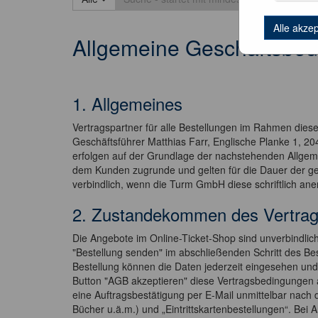
Alle akze
Allgemeine Geschäftsbed
1. Allgemeines
Vertragspartner für alle Bestellungen im Rahmen dies
Geschäftsführer Matthias Farr, Englische Planke 1,
erfolgen auf der Grundlage der nachstehenden Allge
dem Kunden zugrunde und gelten für die Dauer der 
verbindlich, wenn die Turm GmbH diese schriftlich ane
2. Zustandekommen des Vertra
Die Angebote im Online-Ticket-Shop sind unverbindlich
"Bestellung senden" im abschließenden Schritt des Be
Bestellung können die Daten jederzeit eingesehen un
Button "AGB akzeptieren" diese Vertragsbedingungen 
eine Auftragsbestätigung per E-Mail unmittelbar nach 
Bücher u.ä.m.) und „Eintrittskartenbestellungen“. Be