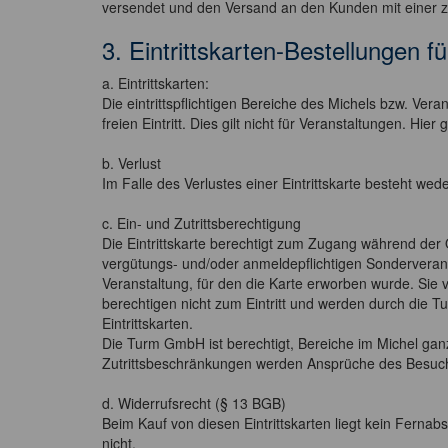
versendet und den Versand an den Kunden mit einer zw
3. Eintrittskarten-Bestellungen 
a. Eintrittskarten:
Die eintrittspflichtigen Bereiche des Michels bzw. Vera
freien Eintritt. Dies gilt nicht für Veranstaltungen. Hie
b. Verlust
Im Falle des Verlustes einer Eintrittskarte besteht we
c. Ein- und Zutrittsberechtigung
Die Eintrittskarte berechtigt zum Zugang während der Ö
vergütungs- und/oder anmeldepflichtigen Sonderveranstal
Veranstaltung, für den die Karte erworben wurde. Sie ver
berechtigen nicht zum Eintritt und werden durch die 
Eintrittskarten.
Die Turm GmbH ist berechtigt, Bereiche im Michel gan
Zutrittsbeschränkungen werden Ansprüche des Besuch
d. Widerrufsrecht (§ 13 BGB)
Beim Kauf von diesen Eintrittskarten liegt kein Fern
nicht.