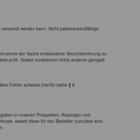
t versandt werden kann. Nicht paketversandfähige
rauchnahme der Sache entstandene Verschlechterung zu
keit prüft. Soweit vorstehend nichts anderes geregelt
re Fehler aufweist (hierfür siehe § 8
ngaben in unseren Prospekten, Katalogen und
kmale, soweit diese für den Besteller zumutbar sind.
n.