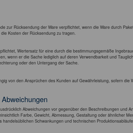
nde zur Rücksendung der Ware verpflichtet, wenn die Ware durch Pake
die Kosten der Rücksendung zu tragen.
verpflichtet, Wertersatz für eine durch die bestimmungsgemäße Ingeb
den, wenn er die Sache lediglich auf deren Verwendbarkeit und Tauglich
hlechterung oder den Untergang der Sache.
gig von den Ansprüchen des Kunden auf Gewährleistung, sofern die Wa
he Abweichungen
g ausdrücklich Abweichungen vor gegenüber den Beschreibungen und A
 hinsichtlich Farbe, Gewicht, Abmessung, Gestaltung oder ähnlicher Mer
 handelsüblichen Schwankungen und technischen Produktionsabläufe