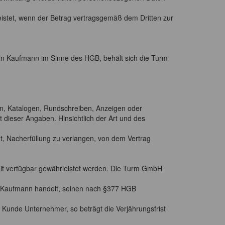
leistet, wenn der Betrag vertragsgemäß dem Dritten zur
n Kaufmann im Sinne des HGB, behält sich die Turm
en, Katalogen, Rundschreiben, Anzeigen oder
 dieser Angaben. Hinsichtlich der Art und des
gt, Nacherfüllung zu verlangen, von dem Vertrag
zeit verfügbar gewährleistet werden. Die Turm GmbH
n Kaufmann handelt, seinen nach §377 HGB
r Kunde Unternehmer, so beträgt die Verjährungsfrist