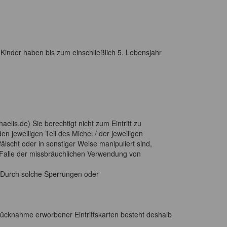
n. Kinder haben bis zum einschließlich 5. Lebensjahr
elis.de) Sie berechtigt nicht zum Eintritt zu
en jeweiligen Teil des Michel / der jeweiligen
rfälscht oder in sonstiger Weise manipuliert sind,
m Falle der missbräuchlichen Verwendung von
. Durch solche Sperrungen oder
Rücknahme erworbener Eintrittskarten besteht deshalb