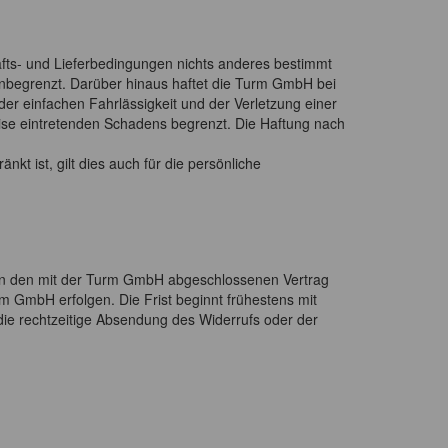
äfts- und Lieferbedingungen nichts anderes bestimmt
unbegrenzt. Darüber hinaus haftet die Turm GmbH bei
er einfachen Fahrlässigkeit und der Verletzung einer
weise eintretenden Schadens begrenzt. Die Haftung nach
 ist, gilt dies auch für die persönliche
den den mit der Turm GmbH abgeschlossenen Vertrag
m GmbH erfolgen. Die Frist beginnt frühestens mit
 die rechtzeitige Absendung des Widerrufs oder der