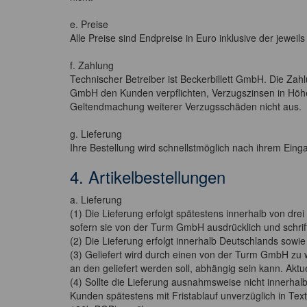
e. Preise
Alle Preise sind Endpreise in Euro inklusive der jeweil
f. Zahlung
Technischer Betreiber ist Beckerbillett GmbH. Die Za
GmbH den Kunden verpflichten, Verzugszinsen in Höhe
Geltendmachung weiterer Verzugsschäden nicht aus.
g. Lieferung
Ihre Bestellung wird schnellstmöglich nach ihrem Einga
4. Artikelbestellungen
a. Lieferung
(1) Die Lieferung erfolgt spätestens innerhalb von dre
sofern sie von der Turm GmbH ausdrücklich und schriftl
(2) Die Lieferung erfolgt innerhalb Deutschlands sowie
(3) Geliefert wird durch einen von der Turm GmbH zu 
an den geliefert werden soll, abhängig sein kann. Akt
(4) Sollte die Lieferung ausnahmsweise nicht innerhal
Kunden spätestens mit Fristablauf unverzüglich in Tex