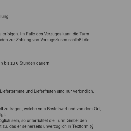
llung.
u erfolgen. Im Falle des Verzuges kann die Turm
den zur Zahlung von Verzugszinsen schließt die
ann bis zu 6 Stunden dauern.
iefertermine und Lieferfristen sind nur verbindlich,
il zu tragen, welche vom Bestellwert und von dem Ort,
igt.
möglich sein, so unterrichtet die Turm GmbH den
zu, das er seinerseits unverzüglich in Textform (§