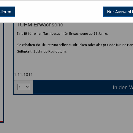
ptieren
Nur Auswahl 
TURM Erwachsene
Eintritt für einen Turmbesuch für Erwachsene ab 16 Jahre.
Sie erhalten Ihr Ticket zum selbst ausdrucken oder als QR-Code für Ihr Ha
Gültigkeit: 1 Jahr ab Kaufdatum.
1.11.1011