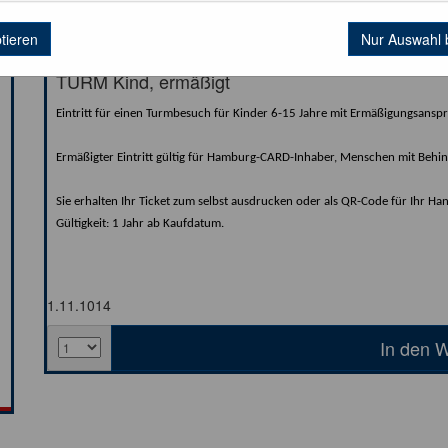
ptieren
Nur Auswahl 
TURM Kind, ermäßigt
Eintritt für einen Turmbesuch für Kinder 6-15 Jahre mit Ermäßigungsansp
Ermäßigter Eintritt gültig für Hamburg-CARD-Inhaber, Menschen mit Beh
Sie erhalten Ihr Ticket zum selbst ausdrucken oder als QR-Code für Ihr Ha
Gültigkeit: 1 Jahr ab Kaufdatum.
1.11.1014