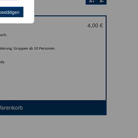
A+
A-
bestätigen
4,00 €
ruch.
inderung, Gruppen ab 10 Personen.
ndy.