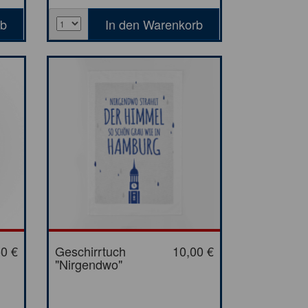
50 €
Geschirrtuch
10,00 €
"Nirgendwo"