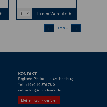
1
2
3
4
←
→
KONTAKT
Englische Planke 1, 20459 Hamburg
+49 (0)40 376 78-0
onlineshop@st-michaelis.de
Meinen Kauf widerrufen