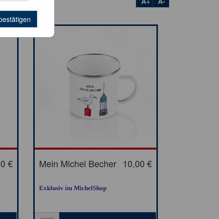
A+
A-
bestätigen
00 €
Mein Michel Becher
10,00 €
Exklusiv im MichelShop