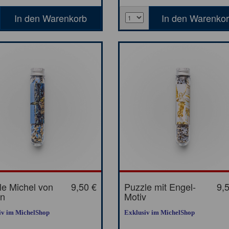
le Michel von
9,50 €
Puzzle mit Engel-
9,
n
Motiv
iv im MichelShop
Exklusiv im MichelShop