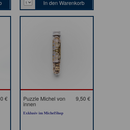
00 €
Puzzle Michel von
9,50 €
innen
Exklusiv im MichelShop