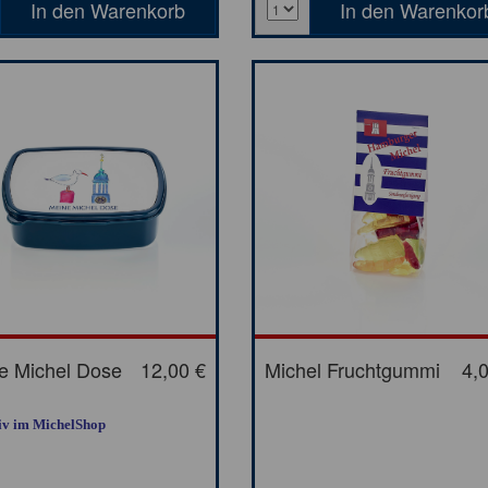
e Michel Dose
12,00 €
Michel Fruchtgummi
4,
iv im MichelShop