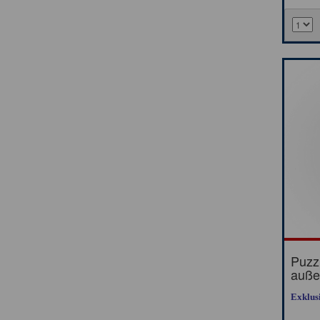
Puzz
auße
Exklus