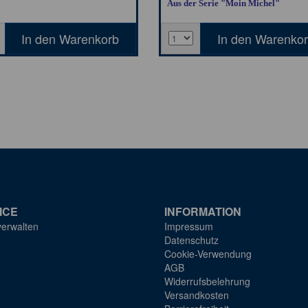
Aus der Serie "Moin Michel"
ICE
INFORMATION
verwalten
Impressum
Datenschutz
Cookie-Verwendung
AGB
Widerrufsbelehrung
Versandkosten