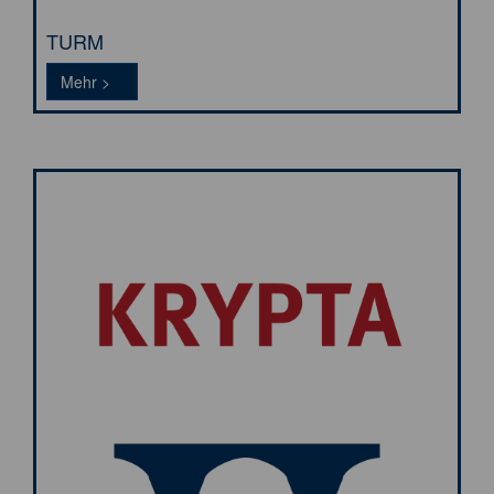
TURM
Tickets >