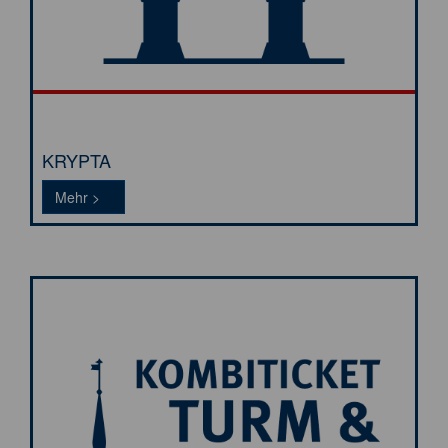
KRYPTA
Tickets >